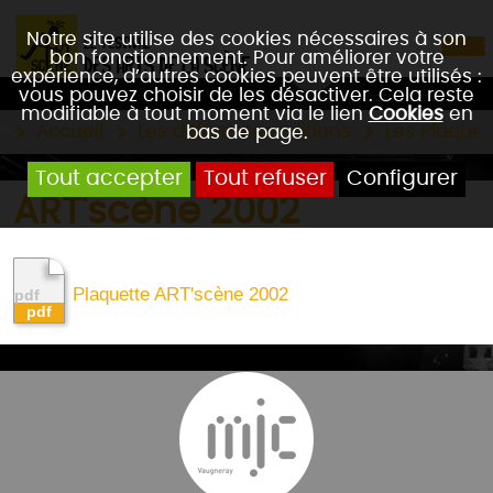
Notre site utilise des cookies nécessaires à son
bon fonctionnement. Pour améliorer votre
expérience, d’autres cookies peuvent être utilisés :
vous pouvez choisir de les désactiver. Cela reste
modifiable à tout moment via le lien
Cookies
en
Accueil
Les différentes Editions
Les Plaquet
bas de page.
Tout accepter
Tout refuser
Configurer
ART'scène 2002
Plaquette ART'scène 2002